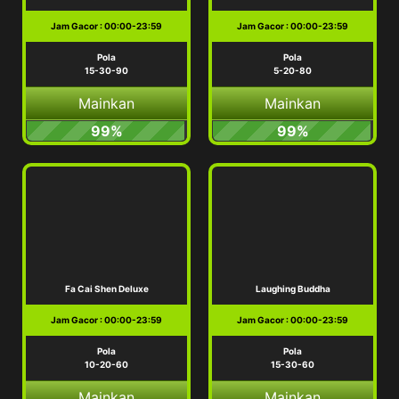
Jam Gacor : 00:00-23:59
Jam Gacor : 00:00-23:59
Pola
Pola
15-30-90
5-20-80
Mainkan
Mainkan
99%
99%
Fa Cai Shen Deluxe
Laughing Buddha
Jam Gacor : 00:00-23:59
Jam Gacor : 00:00-23:59
Pola
Pola
10-20-60
15-30-60
Mainkan
Mainkan