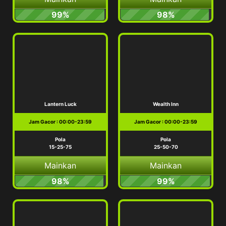
99%
98%
Lantern Luck
Wealth Inn
Jam Gacor : 00:00-23:59
Jam Gacor : 00:00-23:59
Pola
Pola
15-25-75
25-50-70
Mainkan
Mainkan
98%
99%