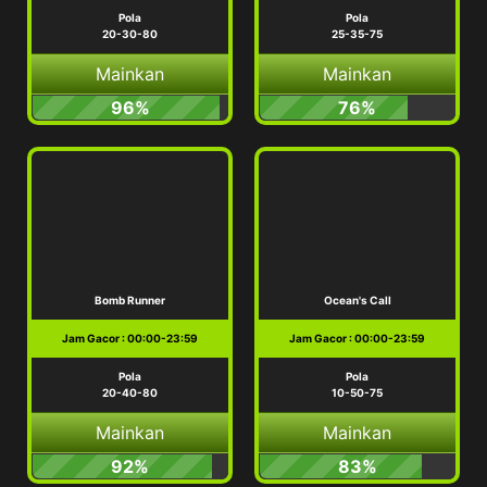
Pola
Pola
20-30-80
25-35-75
Mainkan
Mainkan
96%
76%
Bomb Runner
Ocean's Call
Jam Gacor : 00:00-23:59
Jam Gacor : 00:00-23:59
Pola
Pola
20-40-80
10-50-75
Mainkan
Mainkan
92%
83%