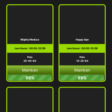
Mighty Medusa
Happy Ape
Jam Gacor : 00:00-23:59
Jam Gacor : 00:00-23:59
Pola
Pola
20-40-60
10-25-60
Mainkan
Mainkan
99%
99%